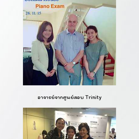
อาจารย์จากศูนย์สอบ Trinity