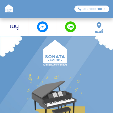
089-866-8816
แผนที่