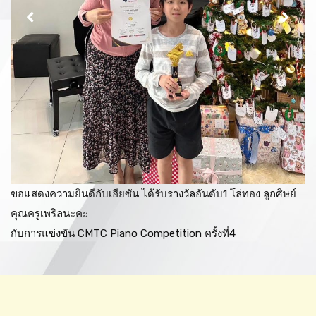
ขอแสดงความยินดีกับเฮียซัน ได้รับรางวัลอันดับ1 โล่ทอง ลูกศิษย์
คุณครูเพริลนะคะ
กับการแข่งขัน CMTC Piano Competition ครั้งที่4