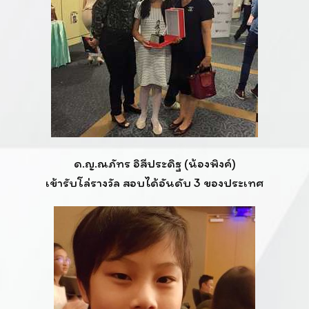
ด.ญ.ณภัทร อิสีประดิฐ (น้องพิงค์)
เข้ารับโล่รางวัล สอบได้อันดับ 3 ของประเทศ