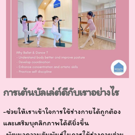
การเต้นบัลเล่ต์ดีกับเราอย่างไร
-ช่วยให้เราเข้าใจการใช้ร่างกายได้ถูกต้อง
และเสริมบุคลิกภาพได้ดียิ่งขึ้น
-พัฒนาความสัมพันธ์ในการใช้ร่างกายส่วน