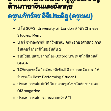
ด้านภาษาจีนและอังกฤษ
ครูณภัทร์สร อิสีประดิฐ (ครูเนย)
ป.โท SOAS, University of London สาขา Chinese
Studies, Merit
ป.ตรี จุฬาลงกรณ์มหาวิทยาลัย คณะอักษรศาสตร์ ภาค
อินเตอร์ เกียรตินิยมอันดับ 2
จบมัธยมปลายจากเมือง Oxford ประเทศนิวซีแลนด์
GPA 4
ได้รับทุนขงจื้อ ไปศึกษาที่เซี่ยงไฮ้ ประเทศจีน และได้
รับรางวัล Best Performing Student
ประสบการณ์แปลให้กับ สถานทูตไทยในฮ่องกง และ
OK! magazine
ประสบการณ์การสอนมากกว่า 6 ปี