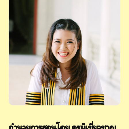
อำนวยการสอนโดย ครูผู้เชี่ยวชาญ