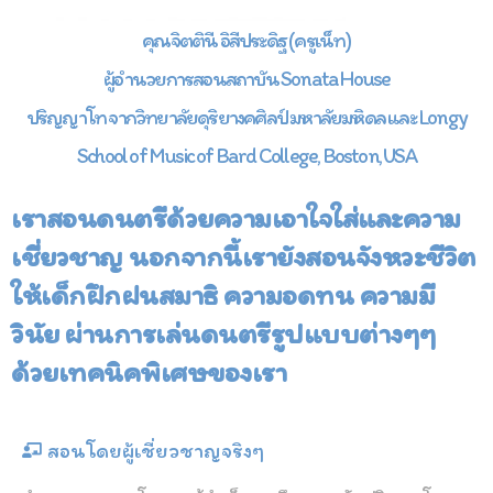
คุณจิตตินี อิสีประดิฐ (ครูเน็ท)
ผู้อำนวยการสอนสถาบัน Sonata House
ปริญญาโท จากวิทยาลัยดุริยางคศิลป์ มหาลัยมหิดล และ Longy
School of Music of Bard College, Boston, USA
เราสอนดนตรีด้วยความเอาใจใส่และความ
เชี่ยวชาญ นอกจากนี้เรายังสอนจังหวะชีวิต
ให้เด็กฝึกฝนสมาธิ ความอดทน ความมี
วินัย ผ่านการเล่นดนตรีรูปแบบต่างๆๆ
ด้วยเทคนิคพิเศษของเรา
สอนโดยผู้เชี่ยวชาญจริงๆ