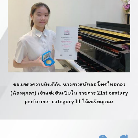
ขอแสดงความยินดีกับ นางสาวธนัทอร โพรไพรทอง
(น้องมุกดา) เข้าแข่งขันเปียโน รายการ 21st century
performer category III ได้เหรียญทอง