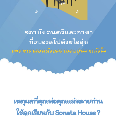
สถาบันดนตรีและภาษา
ที่อบอวลไปด้วยไออุ่น
เพราะเราสอนด้วยความอบอุ่นจากหัวใจ
เหตุผลที่คุณพ่อคุณแม่หลายท่าน
ให้ลูกเรียนกับ Sonata House ?