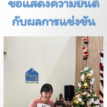
ขอแสดงความยินดี
กับผลการแข่งขัน