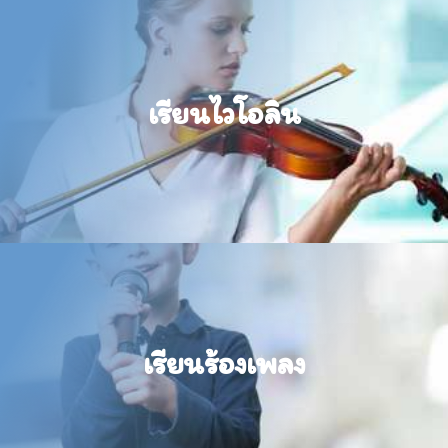
เปิดสอนปฏิบัติไวโอลิน
เรียนไวโอลิน
ติวสอบเพื่อศึกษาต่อ และ สอนไวโอลินสำหรับเด็ก
ADD LINE
เปิดสอนร้องเพลง
เรียนร้องเพลง
ติวสอบเพื่อศึกษาต่อ และ สอนร้องเพลงสำหรับเด็ก
ADD LINE