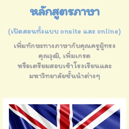
หลักสูตรภาษา
(เปิดสอนทั้งแบบ onsite และ online)
เพิ่มทักษะทางภาษากับคุณครูผู้ทรง
คุณวุฒิ, เพิ่มเกรด
หรือเตรียมสอบเข้าโรงเรียนและ
มหาวิทยาลัยชั้นนำต่างๆ