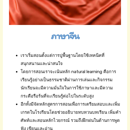
ภาษาจีน
เราเริ่มสอนตั้งแต่การปูพื้นฐานโดยใช้เทคนิคที่
สนุกสนานและน่าสนใจ
โดยการสอนเราจะเน้นหลัก natural learning คือการ
เรียนรู้อย่างเป็นธรรมชาติผ่านการเล่นและกิจกรรม
นักเรียนจะมีความมั่นใจในการใช้ภาษาและมีความ
กระตือรือร้นที่จะเรียนรู้ต่อไปในระดับสูง
อีกทั้งมีจัดหลักสูตรการสอนเพื่อการเตรียมสอบและเพิ่ม
เกรดในโรงรียนโดยช่วยอธิบายทบทวนบทเรียน เพิ่มคำ
ศัพท์และสอนหลักไวยกรณ์ รวมถึงฝึกฝนในด้านการพูด
ฟัง เขียนและอ่าน